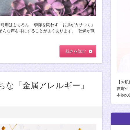
する時期はもちろん、 季節を問わず「お肌がカサつく」
そんな声を耳にすることがよくあります。 乾燥が気
続きを読む
【お肌
ちな「金属アレルギー」
皮膚科
本物の
由