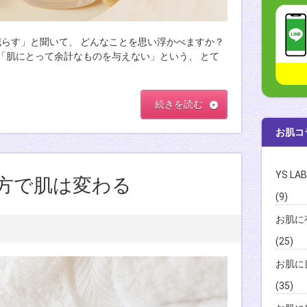
を減らす」と聞いて、 どんなことを思い浮かべますか？
「肌にとって余計なものを与えない」という、 とて
続きを読む
お肌コ
YS L
方で肌は変わる
(9)
お肌に
(25)
お肌に
(35)