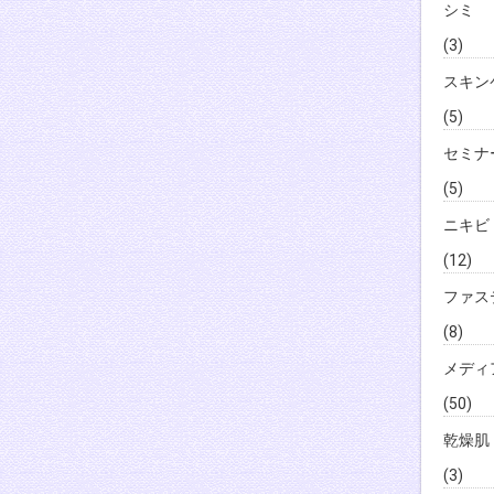
シミ
(3)
スキン
(5)
セミナ
(5)
ニキビ
(12)
ファス
(8)
メディ
(50)
乾燥肌
(3)