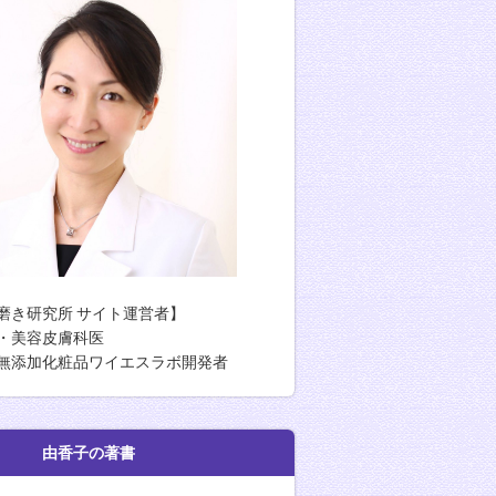
磨き研究所 サイト運営者】
・美容皮膚科医
無添加化粧品ワイエスラボ開発者
香子の著書