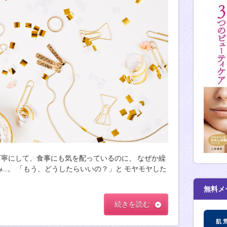
を丁寧にして、食事にも気を配っているのに、 なぜか繰
…。 「もう、どうしたらいいの？」と モヤモヤした
無料メ
続きを読む