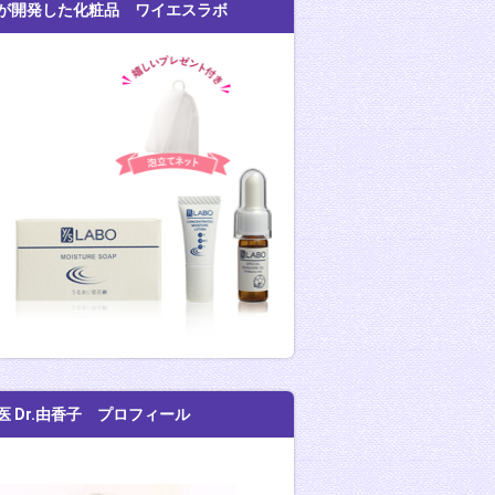
が開発した化粧品 ワイエスラボ
医 Dr.由香子 プロフィール