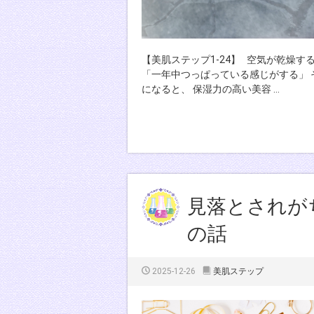
【美肌ステップ1-24】 空気が乾燥
「一年中つっぱっている感じがする」 
になると、 保湿力の高い美容 …
見落とされが
の話
2025-12-26
美肌ステップ