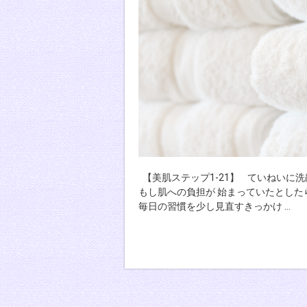
【美肌ステップ1-21】 ていねいに
もし肌への負担が 始まっていたとした
毎日の習慣を少し見直すきっかけ …