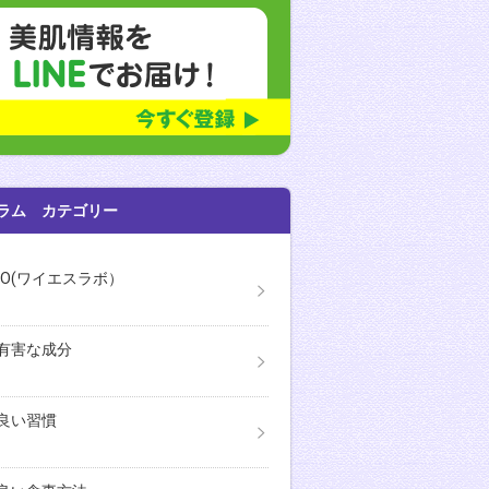
ラム カテゴリー
ABO(ワイエスラボ）
有害な成分
良い習慣