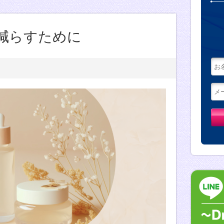
減らすために