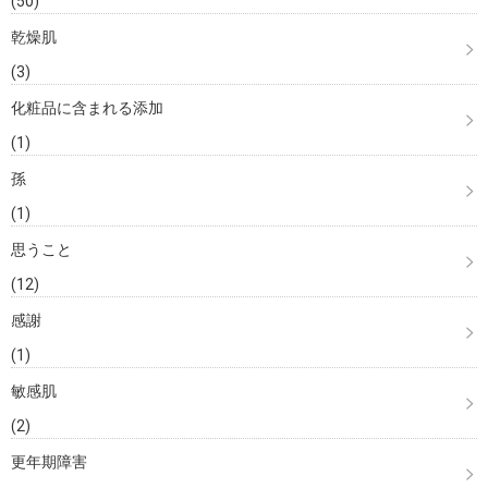
(50)
乾燥肌
(3)
化粧品に含まれる添加
(1)
孫
(1)
思うこと
(12)
感謝
(1)
敏感肌
(2)
更年期障害