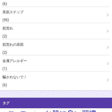
(6)
美肌ステップ
(95)
肌荒れ
(2)
肌荒れの原因
(2)
金属アレルギー
(1)
騙されないで！
(6)
タグ