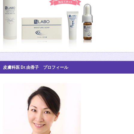
皮膚科医 Dr.由香子 プロフィール