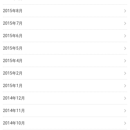
2015年8月
2015年7月
2015年6月
2015年5月
2015年4月
2015年2月
2015年1月
2014年12月
2014年11月
2014年10月