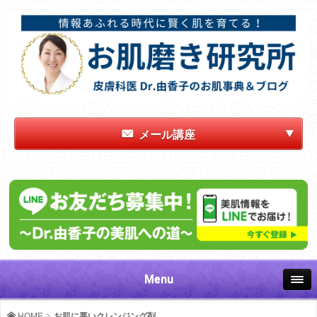
メール講座
Menu
HOME
お肌に悪いクレンジング剤