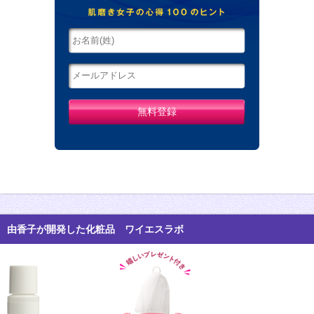
由香子が開発した化粧品 ワイエスラボ