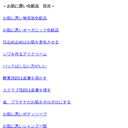
～お肌に悪い化粧品 目次～
お肌に悪い無添加化粧品
お肌に悪いオーガニック化粧品
日止め止めはお肌を老化させる
シワを作るアイクリーム
パックはしない方がいい
酵素洗顔は皮膚を溶かす
スクラブ洗顔は皮膚を壊す
金、プラチナがお肌をボロボロにする
お肌に悪いボディソープ
お肌に悪いシャンプー類