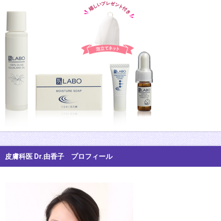
皮膚科医 Dr.由香子 プロフィール