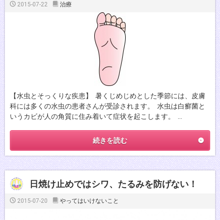
2015-07-22
治療
【水虫とそっくりな疾患】 暑くじめじめとした季節には、皮膚
科には多くの水虫の患者さんが受診されます。 水虫は白癬菌と
いうカビが人の角質に住み着いて症状を起こします。 …
続きを読む
日焼け止めではシワ、たるみを防げない！
2015-07-20
やってはいけないこと