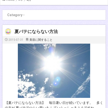
Category -
夏バテにならない方法
2015-07-31
美容に関すること
【夏バテにならない方法】 毎日暑い日が続いています。 多く
の方が 夏バテでつらい思いを していらっしゃるようですね。