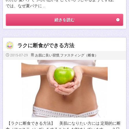
では、なぜ夏バテに …
続きを読む
ラクに断食ができる方法
2015-07-29
お肌に良い習慣
,
ファスティング（断食）
【ラクに断食できる方法】 美肌になりたい方には 定期的に断