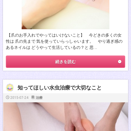
【爪のお手入れでやってはいけないこと】 今どきの多くの女
性は 爪の先まで 気を使っていらっしゃいます。 やり過ぎ感の
あるネイルは どうやって生活しているの？と 思 …
続きを読む
知ってほしい水虫治療で大切なこと
2015-07-24
治療