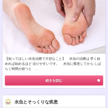
【知ってほしい水虫治療で大切なこと】 水虫の治療は 早く始
めれば始めるほど 治りやすいです。 水虫に罹患してから しば
らく時間が経つと …
続きを読む
水虫とそっくりな疾患