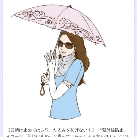
【日焼け止めではシワ、たるみを防げない！】 「紫外線防止」
イコール「日焼け止め」と思っていらっしゃる方がほとんどだと