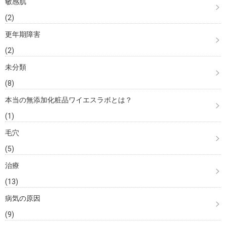
敏感肌
(2)
更年期障害
(2)
未分類
(8)
本当の無添加化粧品ワイエスラボとは？
(1)
毛穴
(5)
治療
(13)
病気の原因
(9)