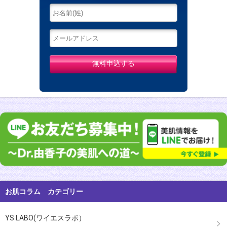
お肌コラム カテゴリー
YS LABO(ワイエスラボ）