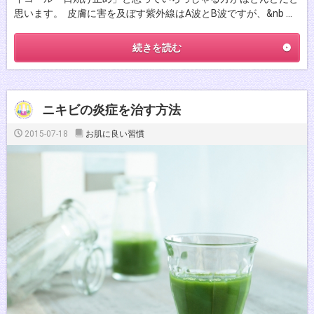
思います。 皮膚に害を及ぼす紫外線はA波とB波ですが、&nb …
続きを読む
ニキビの炎症を治す方法
2015-07-18
お肌に良い習慣