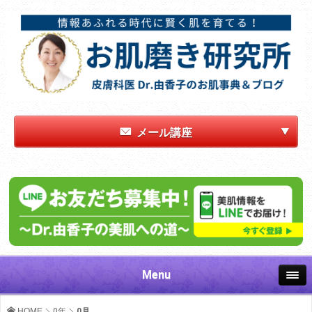
メール講座
Menu
HOME
0年
0月