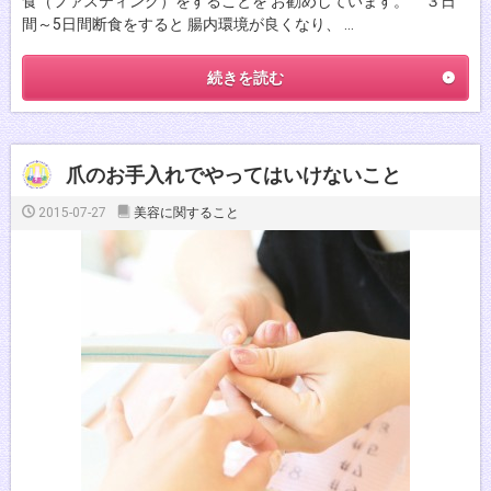
食（ファスティング）をすることを お勧めしています。 ３日
間～5日間断食をすると 腸内環境が良くなり、 …
続きを読む
爪のお手入れでやってはいけないこと
2015-07-27
美容に関すること