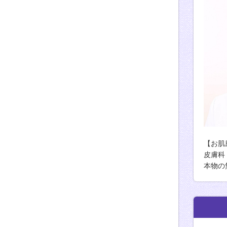
【お肌
皮膚科
本物の
由