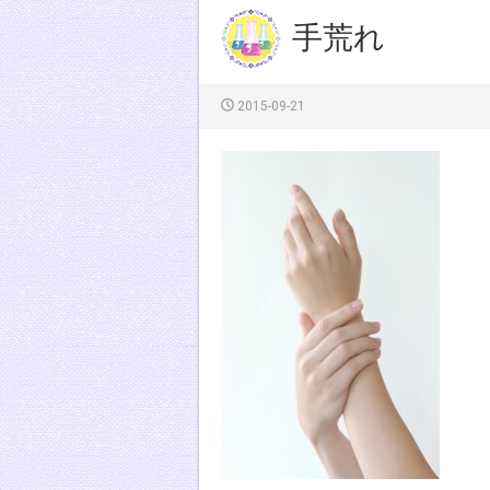
手荒れ
2015-09-21