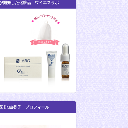
が開発した化粧品 ワイエスラボ
医 Dr.由香子 プロフィール