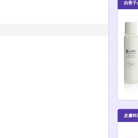
由香子
皮膚科