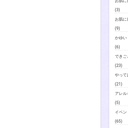
お肌に
(3)
お肌に
(9)
かゆい
(6)
できご
(23)
やって
(21)
アレル
(5)
イベン
(65)