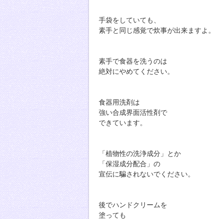
手袋をしていても、
素手と同じ感覚で炊事が出来ますよ。
素手で食器を洗うのは
絶対にやめてください。
食器用洗剤は
強い合成界面活性剤で
できています。
「植物性の洗浄成分」とか
「保湿成分配合」の
宣伝に騙されないでください。
後でハンドクリームを
塗っても