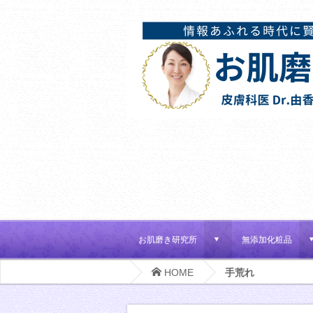
お肌磨き研究所
無添加化粧品
d
HOME
手荒れ