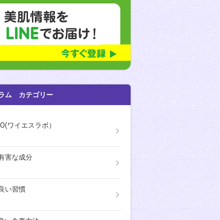
ラム カテゴリー
ABO(ワイエスラボ）
有害な成分
良い習慣