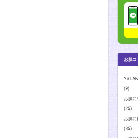
お肌コ
YS L
(9)
お肌に
(25)
お肌に
(35)