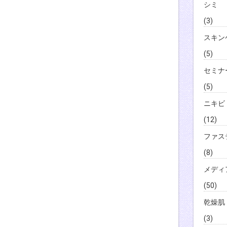
シミ
(3)
スキン
(5)
セミナ
(5)
ニキビ
(12)
ファス
(8)
メディ
(50)
乾燥肌
(3)