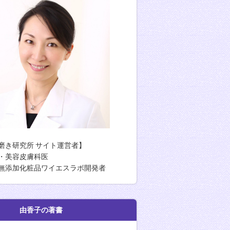
磨き研究所 サイト運営者】
・美容皮膚科医
無添加化粧品ワイエスラボ開発者
香子の著書