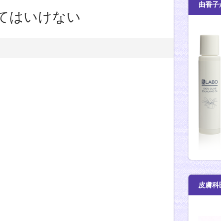
由香子
てはいけない
皮膚科