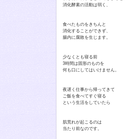
消化酵素の活動は弱く、
食べたものをきちんと
消化することができず、
腸内に腐敗を生じます。
少なくとも寝る前
3時間は固形のものを
何も口にしてはいけません。
夜遅く仕事から帰ってきて
ご飯を食べてすぐ寝る
という生活をしていたら
肌荒れが起こるのは
当たり前なのです。