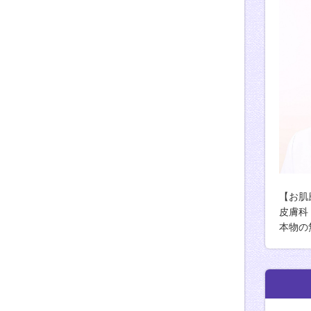
【お肌
皮膚科
本物の
由