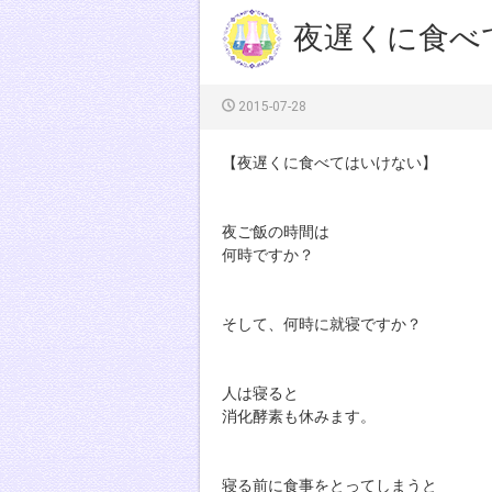
夜遅くに食べ
2015-07-28
【夜遅くに食べてはいけない】
夜ご飯の時間は
何時ですか？
そして、何時に就寝ですか？
人は寝ると
消化酵素も休みます。
寝る前に食事をとってしまうと