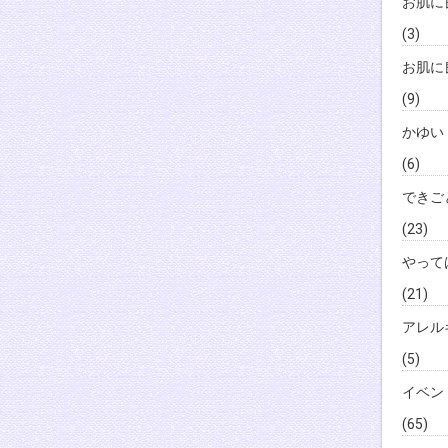
お肌に
(3)
お肌に
(9)
かゆい
(6)
できご
(23)
やって
(21)
アレル
(5)
イベン
(65)