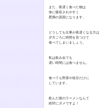
また、夜遅く食べた物は
体に吸収されやすく
肥満の原因になります。
どうしても仕事が夜遅くなる方は
夕方ごろに時間を見つけて
食べてしまいましょう。
私は飲み会でも
遅い時間には食べません。
食べても野菜や枝豆だけに
しています。
飲んだ後のラーメンなんて
絶対にダメですよ！