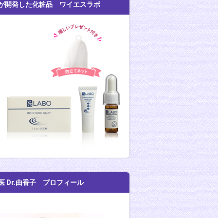
が開発した化粧品 ワイエスラボ
医 Dr.由香子 プロフィール