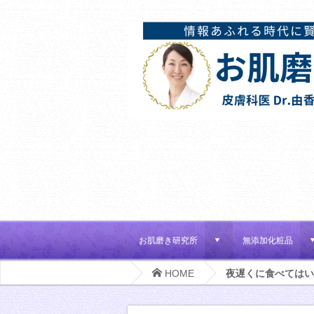
お肌磨き研究所
無添加化粧品
d
HOME
夜遅くに食べてはい