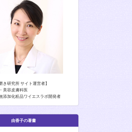
磨き研究所 サイト運営者】
・美容皮膚科医
無添加化粧品ワイエスラボ開発者
香子の著書