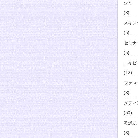
シミ
(3)
スキン
(5)
セミナ
(5)
ニキビ
(12)
ファス
(8)
メディ
(50)
乾燥肌
(3)