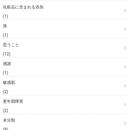
化粧品に含まれる添加
(1)
孫
(1)
思うこと
(12)
感謝
(1)
敏感肌
(2)
更年期障害
(2)
未分類
(8)