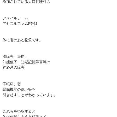
添加されている人口甘味料の
アスパルテーム
アセスルファムK等は
体に害のある物質です。
脳障害、頭痛、
知能低下、短期記憶障害等の
神経系の障害
不眠症、鬱
腎臓機能の低下等を
引き起すことがわかっています。
これらを摂取すると
体は分解しようと頑張って