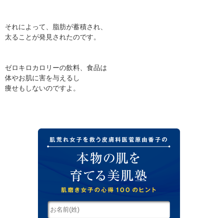
それによって、脂肪が蓄積され、
太ることが発見されたのです。
ゼロキロカロリーの飲料、食品は
体やお肌に害を与えるし
痩せもしないのですよ。
肌荒れ女子