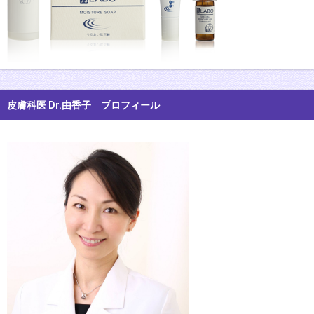
皮膚科医 Dr.由香子 プロフィール