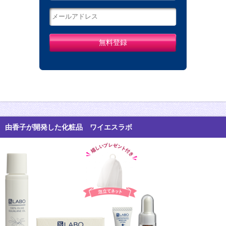
由香子が開発した化粧品 ワイエスラボ