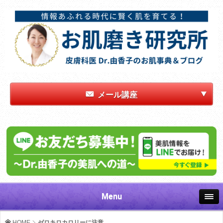
メール講座
Menu
HOME
ゼロキロカロリーに注意