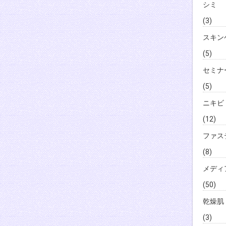
シミ
(3)
スキン
(5)
セミナ
(5)
ニキビ
(12)
ファス
(8)
メディ
(50)
乾燥肌
(3)