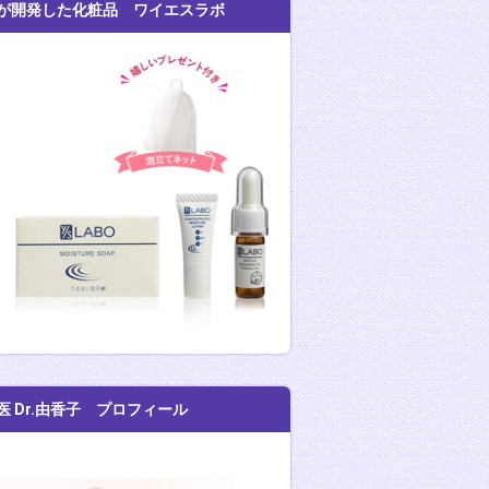
が開発した化粧品 ワイエスラボ
医 Dr.由香子 プロフィール