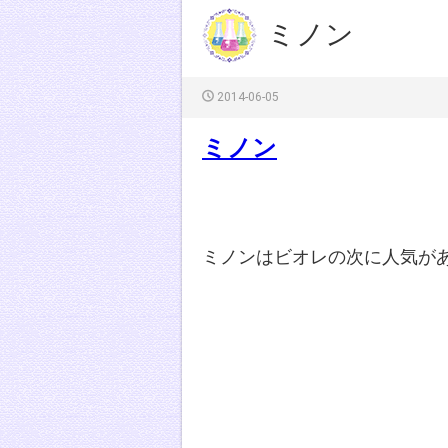
ミノン
2014-06-05
ミノン
ミノンはビオレの次に人気が