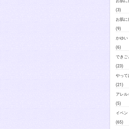
お肌に
(3)
お肌に
(9)
かゆい
(6)
できご
(23)
やって
(21)
アレル
(5)
イベン
(65)