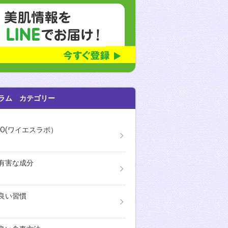
ラム カテゴリー
ABO(ワイエスラボ）
有害な成分
良い習慣