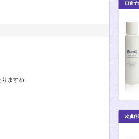
由香子
ありますね。
皮膚科