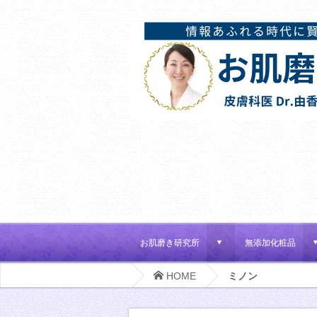
お肌磨き研究所
無添加化粧品
d
HOME
ミノン