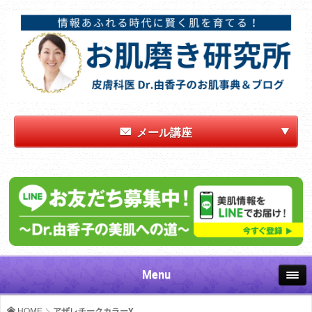
メール講座
Menu
HOME
アザレチークカラーY