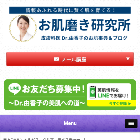
メール講座
Menu
HOME
オルビス クリア モイスチャー L