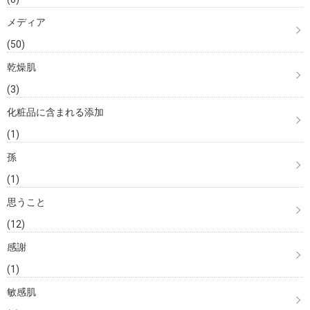
メディア
(50)
乾燥肌
(3)
化粧品に含まれる添加
(1)
孫
(1)
思うこと
(12)
感謝
(1)
敏感肌