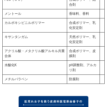
合剤
メントール
香味料、香料
カルボキシビニルポリマー
合成ポリマー、乳
化安定剤
キサンタンガム
天然ポリマー、乳
化安定剤
アクリル酸・メタクリル酸アルキル共重
合成ポリマー、皮
合体
膜剤
水酸化K
pH調整剤、アルカ
リ剤
メチルパラベン
防腐剤
肌荒れ女子