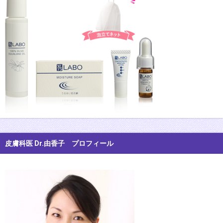
皮膚科医 Dr.由香子 プロフィール