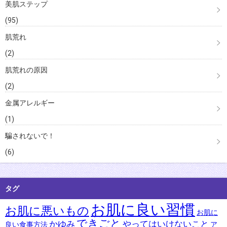
美肌ステップ
(95)
肌荒れ
(2)
肌荒れの原因
(2)
金属アレルギー
(1)
騙されないで！
(6)
タグ
お肌に良い習慣
お肌に悪いもの
お肌に
できごと
かゆみ
やってはいけないこと
良い食事方法
ア