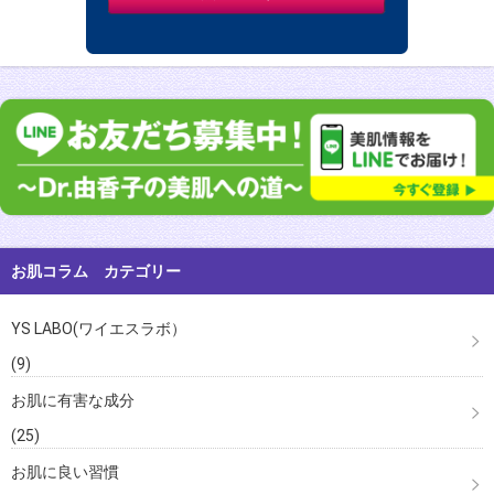
お肌コラム カテゴリー
YS LABO(ワイエスラボ）
(9)
お肌に有害な成分
(25)
お肌に良い習慣