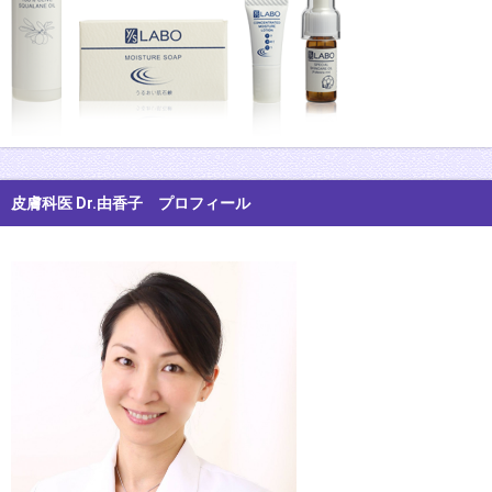
皮膚科医 Dr.由香子 プロフィール