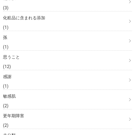
(3)
化粧品に含まれる添加
(1)
孫
(1)
思うこと
(12)
感謝
(1)
敏感肌
(2)
更年期障害
(2)