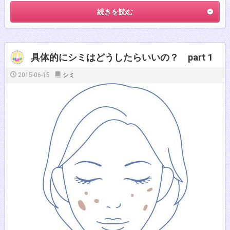
続きを読む
具体的にシミはどうしたらいいの？ part 1
2015-06-15
シミ