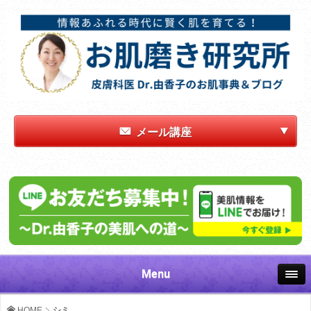
メール講座
Menu
HOME
シミ