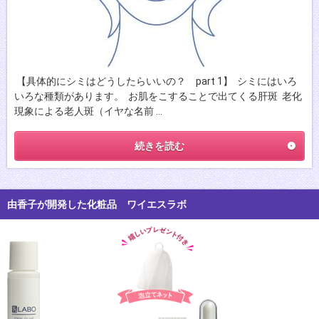
【具体的にシミはどうしたらいいの？ part 1】 シミにはいろ
いろな種類があります。 お肌をこすることで出てくる肝斑 老化
現象による老人斑（イヤな名前 …
続きを読む
由香子が開発した化粧品 ワイエスラボ