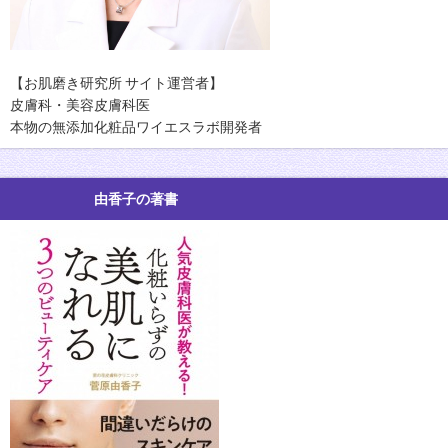
【お肌磨き研究所 サイト運営者】
皮膚科・美容皮膚科医
本物の無添加化粧品ワイエスラボ開発者
由香子の著書