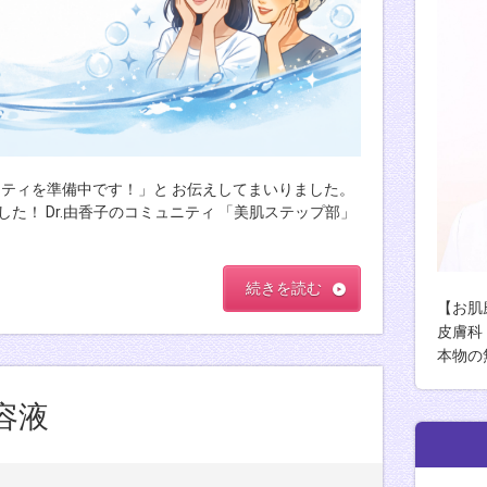
ティを準備中です！」と お伝えしてまいりました。
た！ Dr.由香子のコミュニティ 「美肌ステップ部」
続きを読む
【お肌
皮膚科
本物の
容液
由