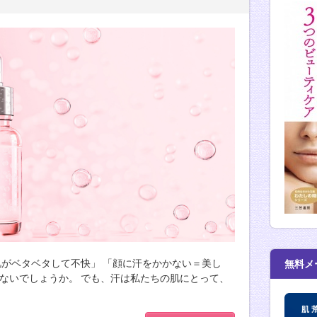
と肌がベタベタして不快」 「顔に汗をかかない＝美し
無料メ
はないでしょうか。 でも、汗は私たちの肌にとって、