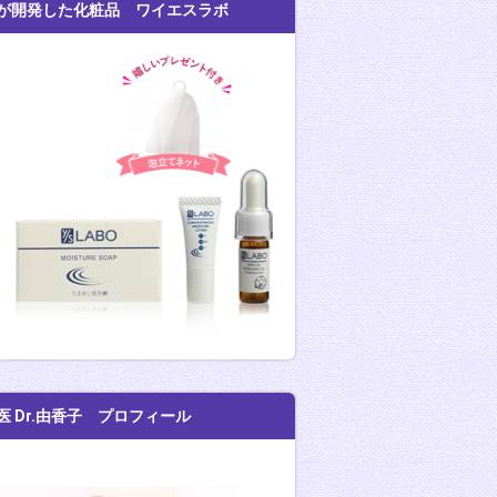
が開発した化粧品 ワイエスラボ
医 Dr.由香子 プロフィール