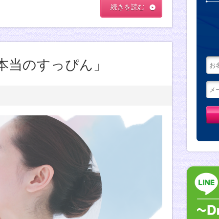
続きを読む
本当のすっぴん」