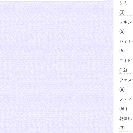
シミ
(3)
スキン
(5)
セミナ
(5)
ニキビ
(12)
ファス
(8)
メディ
(50)
乾燥肌
(3)