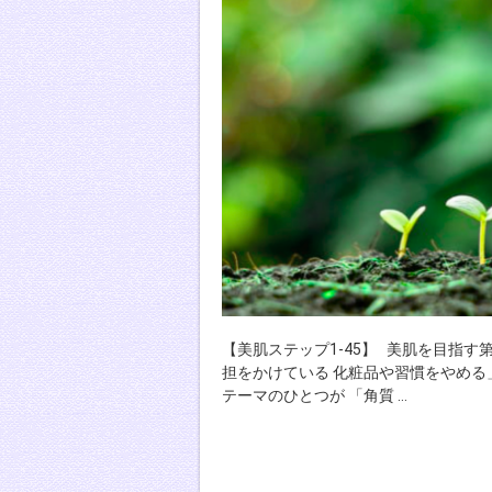
【美肌ステップ1-45】 美肌を目指す
担をかけている 化粧品や習慣をやめる
テーマのひとつが 「角質 …