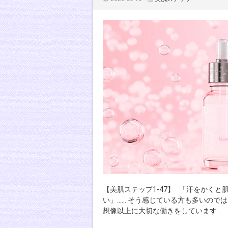
【美肌ステップ1-47】 「汗をかく
い」…… そう感じている方も多いので
想像以上に大切な働きをしています …