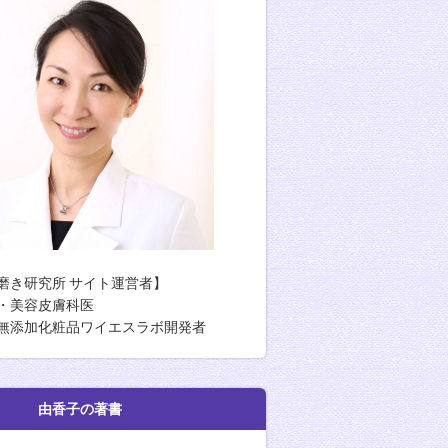
磨き研究所 サイト運営者】
・美容皮膚科医
無添加化粧品ワイエスラボ開発者
香子の著書