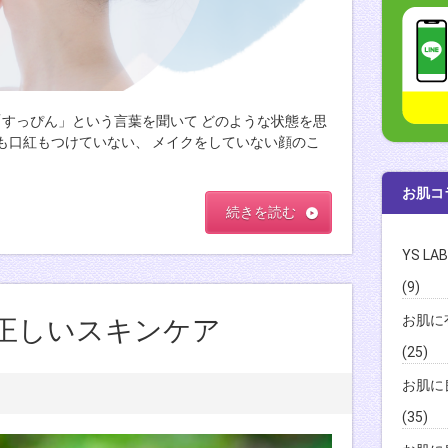
、「すっぴん」という言葉を聞いて どのような状態を思
も口紅もつけていない、 メイクをしていない顔のこ
お肌コ
続きを読む
YS L
(9)
お肌に
正しいスキンケア
(25)
お肌に
(35)