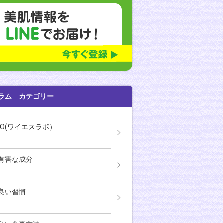
ラム カテゴリー
ABO(ワイエスラボ）
有害な成分
良い習慣