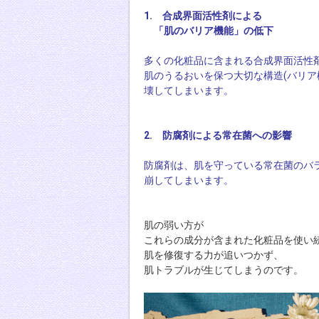
1. 合成界面活性剤による
「肌のバリア機能」の低下
多くの化粧品に含まれる合成界面活性
肌のうるおいを保つ大切な構造(バリア
壊してしまいます。
2. 防腐剤による常在菌への影響
防腐剤は、肌を守っている常在菌のバ
崩してしまいます。
肌の弱い方が
これらの成分が含まれた化粧品を使い
肌を修復する力が追いつかず、
肌トラブルが生じてしまうのです。