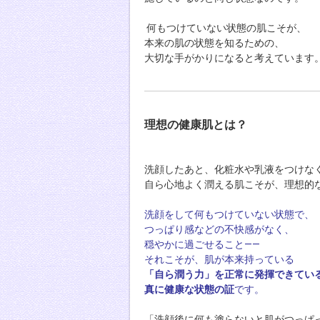
何もつけていない状態の肌こそが、
本来の肌の状態を知るための、
大切な手がかりになると考えています
理想の健康肌とは？
洗顔したあと、化粧水や乳液をつけな
自ら心地よく潤える肌こそが、理想的
洗顔をして何もつけていない状態で、
つっぱり感などの不快感がなく、
穏やかに過ごせること——
それこそが、肌が本来持っている
「自ら潤う力」を正常に発揮できてい
真に健康な状態の証
です。
「洗顔後に何も塗らないと肌がつっぱ