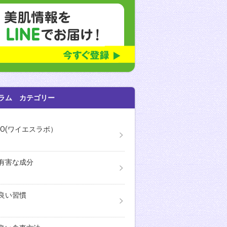
ラム カテゴリー
ABO(ワイエスラボ）
有害な成分
良い習慣