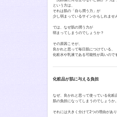
という方は、
それは肌の「自ら潤う力」が
少し弱まっているサインかもしれませ
では、なぜ肌の潤う力が
弱まってしまうのでしょうか？
その原因こそが、
良かれと思って毎日肌につけている、
化粧水や乳液である可能性が高いので
化粧品が肌に与える負担
なぜ、良かれと思って使っている化粧
肌の負担になってしまうのでしょうか
それには大きく分けて2つの理由があ