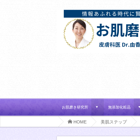
お肌磨き研究所
無添加化粧品
d
HOME
美肌ステップ