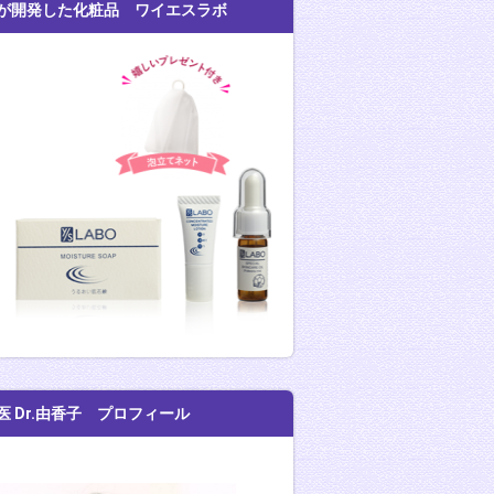
が開発した化粧品 ワイエスラボ
医 Dr.由香子 プロフィール