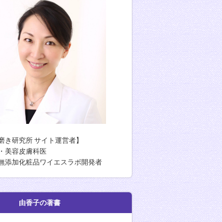
磨き研究所 サイト運営者】
・美容皮膚科医
無添加化粧品ワイエスラボ開発者
香子の著書