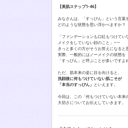
【美肌ステップ1-46】
みなさんは、「すっぴん」という言葉
どのような状態を思い浮かべますか？
「ファンデーションも口紅もつけてい
メイクをしていない顔のこと」——
きっと多くの方がそうお答えになると
実際、一般的にはノーメイクの状態を
「すっぴん」と呼ぶことが多いですよ
ただ、肌本来の姿に目を向けると、
洗顔後に何もつけていない肌こそが
「本当のすっぴん」
といえます。
今回は、この「何もつけていない本来
大切さについてお伝えしていきます。