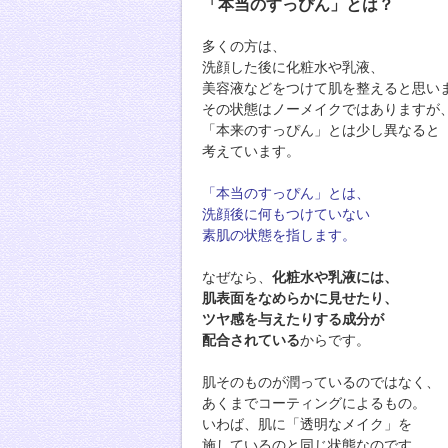
「本当のすっぴん」とは？
多くの方は、
洗顔した後に化粧水や乳液、
美容液などをつけて肌を整えると思い
その状態はノーメイクではありますが
「本来のすっぴん」とは少し異なると
考えています。
「本当のすっぴん」とは、
洗顔後に何もつけていない
素肌の状態を指します。
なぜなら、
化粧水や乳液には、
肌表面をなめらかに見せたり、
ツヤ感を与えたりする成分が
配合されている
からです。
肌そのものが潤っているのではなく、
あくまでコーティングによるもの。
いわば、肌に「透明なメイク」を
施しているのと同じ状態なのです。