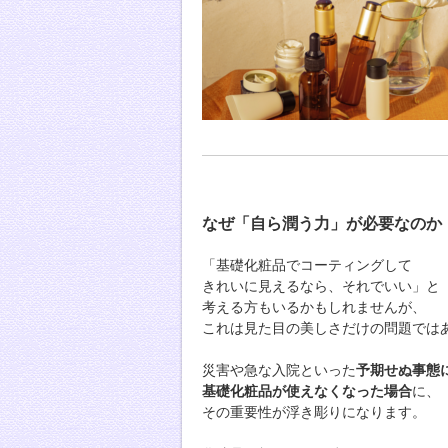
なぜ「自ら潤う力」が必要なのか
「基礎化粧品でコーティングして
きれいに見えるなら、それでいい」と
考える方もいるかもしれませんが、
これは見た目の美しさだけの問題では
災害や急な入院といった
予期せぬ事態
基礎化粧品が使えなくなった場合
に、
その重要性が浮き彫りになります。