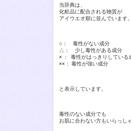
当辞典は、
化粧品に配合される物質が
アイウエオ順に並んでいます
○： 毒性がな
△： 少し毒性があ
× ： 毒性がはっきりして
××： 毒性が強い成分
と表示しています。
毒性のない成分でも
お肌に合わない方もいらっし