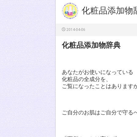
化粧品添加物
2014-04-06
化粧品添加物辞典
あなたがお使いになっている
化粧品の全成分を、
ご覧になったことはあります
ご自分のお肌はご自分で守る