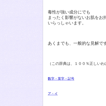
毒性が強い成分にでも
まったく影響がないお肌をお
いらっしゃいます。
あくまでも、一般的な見解で
（この辞典は、１００％正しいわ
数字・英字・記号
ア・イ