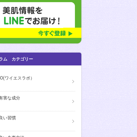
ラム カテゴリー
ABO(ワイエスラボ）
有害な成分
良い習慣