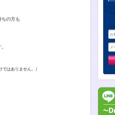
持ちの方も
す。
けではありません。）