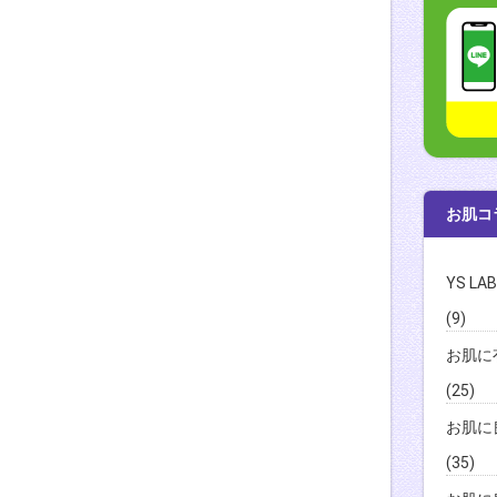
お肌コ
YS L
(9)
お肌に
(25)
お肌に
(35)