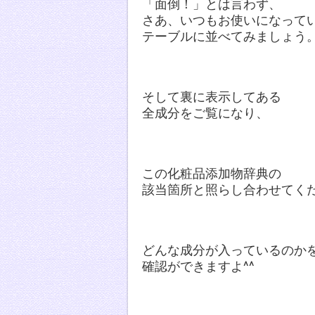
「面倒！」とは言わず、
さあ、いつもお使いになって
テーブルに並べてみましょう
そして裏に表示してある
全成分をご覧になり、
この化粧品添加物辞典の
該当箇所と照らし合わせてく
どんな成分が入っているのか
確認ができますよ^^