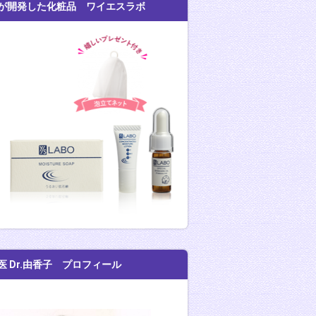
が開発した化粧品 ワイエスラボ
医 Dr.由香子 プロフィール