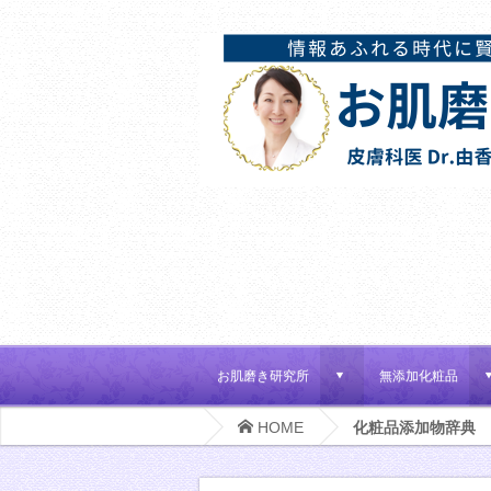
お肌磨き研究所
無添加化粧品
d
HOME
化粧品添加物辞典