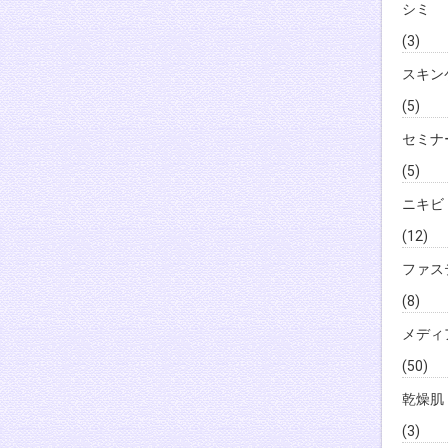
シミ
(3)
スキン
(5)
セミナ
(5)
ニキビ
(12)
ファス
(8)
メディ
(50)
乾燥肌
(3)