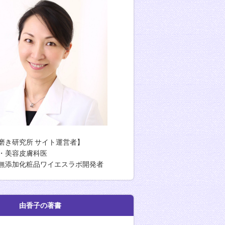
磨き研究所 サイト運営者】
・美容皮膚科医
無添加化粧品ワイエスラボ開発者
香子の著書