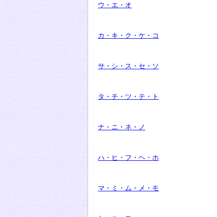
ウ・エ・オ
カ・キ・ク・ケ・コ
サ・シ・ス・セ・ソ
タ・チ・ツ・テ・ト
ナ・ニ・ネ・ノ
ハ・ヒ・フ・ヘ・ホ
マ・ミ・ム・メ・モ